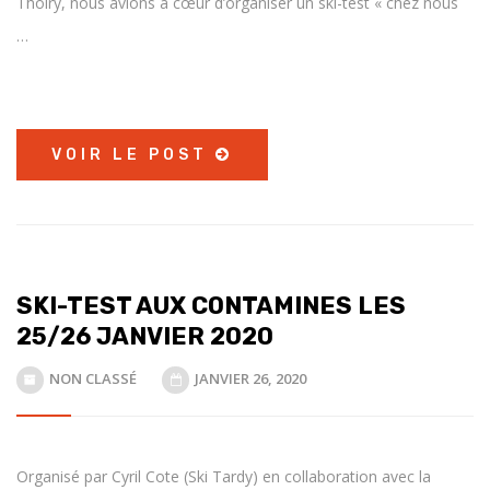
Thoiry, nous avions à cœur d’organiser un ski-test « chez nous
…
VOIR LE POST
SKI-TEST AUX CONTAMINES LES
25/26 JANVIER 2020
NON CLASSÉ
JANVIER 26, 2020
Organisé par Cyril Cote (Ski Tardy) en collaboration avec la