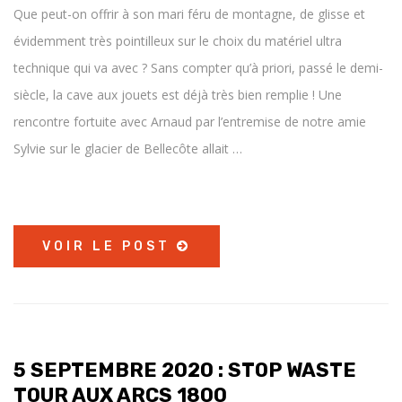
Que peut-on offrir à son mari féru de montagne, de glisse et
évidemment très pointilleux sur le choix du matériel ultra
technique qui va avec ? Sans compter qu’à priori, passé le demi-
siècle, la cave aux jouets est déjà très bien remplie ! Une
rencontre fortuite avec Arnaud par l’entremise de notre amie
Sylvie sur le glacier de Bellecôte allait …
VOIR LE POST
5 SEPTEMBRE 2020 : STOP WASTE
TOUR AUX ARCS 1800