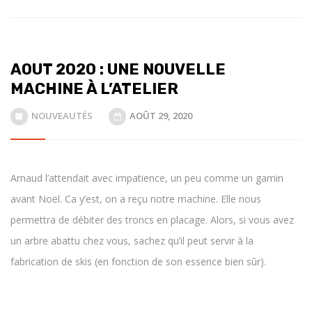
AOUT 2020 : UNE NOUVELLE
MACHINE À L’ATELIER
NOUVEAUTÉS
AOÛT 29, 2020
Arnaud l’attendait avec impatience, un peu comme un gamin
avant Noël. Ca y’est, on a reçu notre machine. Elle nous
permettra de débiter des troncs en placage. Alors, si vous avez
un arbre abattu chez vous, sachez qu’il peut servir à la
fabrication de skis (en fonction de son essence bien sûr).