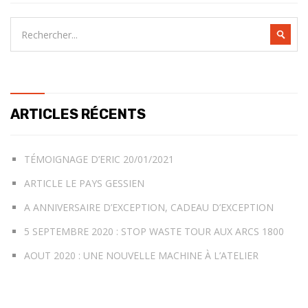
ARTICLES RÉCENTS
TÉMOIGNAGE D’ERIC 20/01/2021
ARTICLE LE PAYS GESSIEN
A ANNIVERSAIRE D’EXCEPTION, CADEAU D’EXCEPTION
5 SEPTEMBRE 2020 : STOP WASTE TOUR AUX ARCS 1800
AOUT 2020 : UNE NOUVELLE MACHINE À L’ATELIER