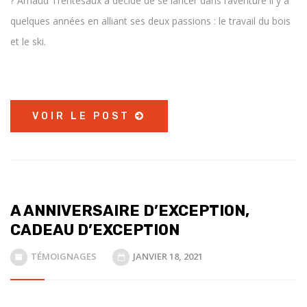
? Arnaud Trentesaux a décidé de se lancer dans l’aventure il y a
quelques années en alliant ses deux passions : le travail du bois
et le ski.
VOIR LE POST
A ANNIVERSAIRE D’EXCEPTION,
CADEAU D’EXCEPTION
TÉMOIGNAGES
JANVIER 18, 2021