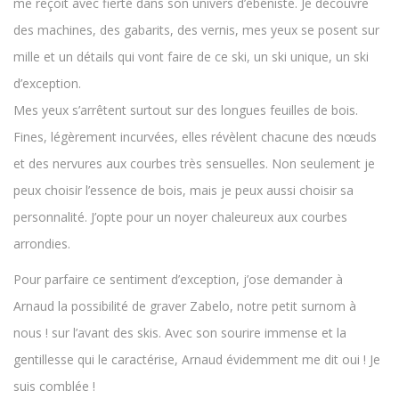
me reçoit avec fierté dans son univers d’ébéniste. Je découvre
des machines, des gabarits, des vernis, mes yeux se posent sur
mille et un détails qui vont faire de ce ski, un ski unique, un ski
d’exception.
Mes yeux s’arrêtent surtout sur des longues feuilles de bois.
Fines, légèrement incurvées, elles révèlent chacune des nœuds
et des nervures aux courbes très sensuelles. Non seulement je
peux choisir l’essence de bois, mais je peux aussi choisir sa
personnalité. J’opte pour un noyer chaleureux aux courbes
arrondies.
Pour parfaire ce sentiment d’exception, j’ose demander à
Arnaud la possibilité de graver Zabelo, notre petit surnom à
nous ! sur l’avant des skis. Avec son sourire immense et la
gentillesse qui le caractérise, Arnaud évidemment me dit oui ! Je
suis comblée !