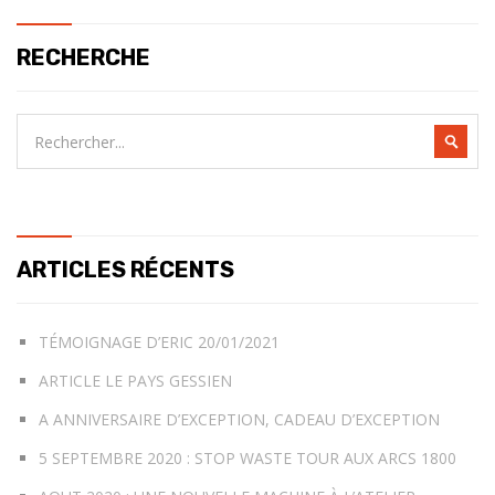
RECHERCHE
ARTICLES RÉCENTS
TÉMOIGNAGE D’ERIC 20/01/2021
ARTICLE LE PAYS GESSIEN
A ANNIVERSAIRE D’EXCEPTION, CADEAU D’EXCEPTION
5 SEPTEMBRE 2020 : STOP WASTE TOUR AUX ARCS 1800