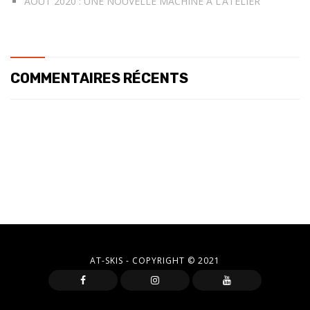
AOUT 2020 : UNE NOUVELLE MACHINE À L’ATELIER
COMMENTAIRES RÉCENTS
AT-SKIS - COPYRIGHT © 2021