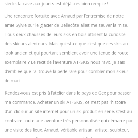
siècle, la cave aux jouets est déjà très bien remplie !
Une rencontre fortuite avec Arnaud par l’entremise de notre
amie Sylvie sur le glacier de Bellecôte allait me sauver la mise.
Tous deux chaussés de leurs skis en bois attisent la curiosité
des skieurs alentours. Mais qu’est-ce que c’est que ces skis au
look ancien et qui pourtant semblent avoir une tenue de route
exemplaire ? Le récit de l’aventure AT-SKIS nous ravit. Je sais
d’emblée que j’ai trouvé la perle rare pour combler mon skieur
de mari.
Rendez-vous est pris à l’atelier dans le pays de Gex pour passer
ma commande. Acheter un ski AT-SKIS, ce n’est pas l’histoire
d’un clic sur un site internet pour un ski produit en série. C’est au
contraire toute une aventure très personnalisée qui démarre par
une visite des lieux. Arnaud, véritable artisan, artiste, sculpteur,