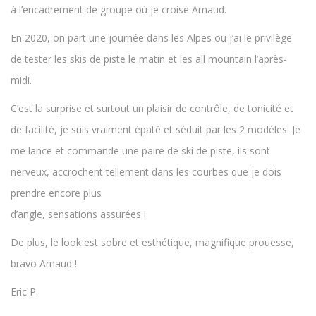
à l’encadrement de groupe où je croise Arnaud.
En 2020, on part une journée dans les Alpes ou j’ai le privilège
de tester les skis de piste le matin et les all mountain l’après-
midi.
C’est la surprise et surtout un plaisir de contrôle, de tonicité et
de facilité, je suis vraiment épaté et séduit par les 2 modèles. Je
me lance et commande une paire de ski de piste, ils sont
nerveux, accrochent tellement dans les courbes que je dois
prendre encore plus
d’angle, sensations assurées !
De plus, le look est sobre et esthétique, magnifique prouesse,
bravo Arnaud !
Eric P.