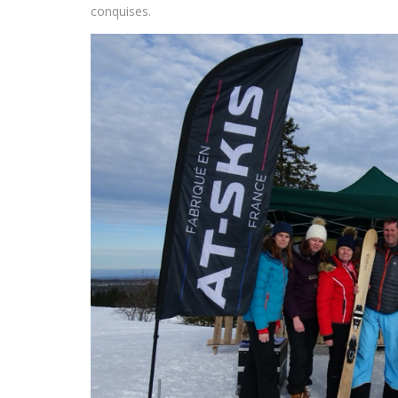
conquises.