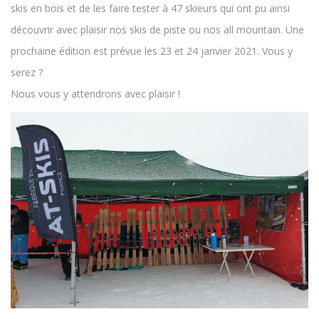
skis en bois et de les faire tester à 47 skieurs qui ont pu ainsi
découvrir avec plaisir nos skis de piste ou nos all mountain. Une
prochaine édition est prévue les 23 et 24 janvier 2021. Vous y
serez ?
Nous vous y attendrons avec plaisir !